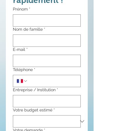
rapidement !
Prénom
*
Nom de famille
*
E‑mail
*
Téléphone
*
Entreprise / Institution
*
Votre budget estimé
*
Votre demande
*