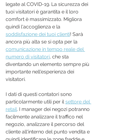
legate al COVID-19. La sicurezza dei 
tuoi visitatori è garantita e il loro 
comfort è massimizzato. Migliora 
quindi l'accoglienza e la 
soddisfazione dei tuoi clienti
! Sarà 
ancora più alta se si opta per la 
comunicazione in tempo reale del 
numero di visitatori
, che sta 
diventando un elemento sempre più 
importante nell'esperienza dei 
visitatori.
I dati di questi contatori sono 
particolarmente utili per il 
settore del 
retail
. I manager dei negozi potranno 
facilmente analizzare il traffico nel 
negozio, analizzare il percorso del 
cliente all'interno del punto vendita e 
quindi identificare le zone fredde e 