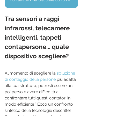
Contattateci per discutere con un esperto in materia
Tra sensori a raggi 
infrarossi, telecamere 
intelligenti, tappeti 
contapersone... quale 
dispositivo scegliere?
Al momento di scegliere la 
soluzione 
di conteggio delle persone
 più adatta 
alla tua struttura, potresti essere un 
po' perso e avere difficoltà a 
confrontare tutti questi contatori in 
modo efficiente? Ecco un confronto 
sintetico delle tecnologie descritte! 