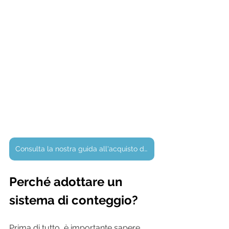
Consulta la nostra guida all'acquisto dei sistemi di conteggio
Perché adottare un 
sistema di conteggio?
Prima di tutto, è importante sapere 