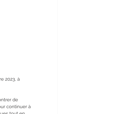
e 2023, à 
ntrer de 
ur continuer à 
ques tout en 