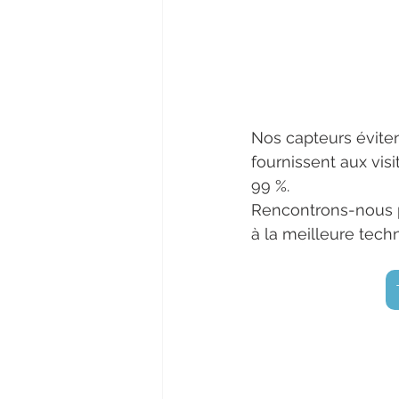
Nos capteurs évite
fournissent aux vis
99 %. 
Rencontrons-nous p
à la meilleure tec