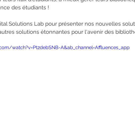
ence des étudiants ! 
tal Solutions Lab pour présenter nos nouvelles solut
utres solutions étonnantes pour l'avenir des biblioth
.com/watch?v=Pt2debSNB-A&ab_channel=Affluences_app