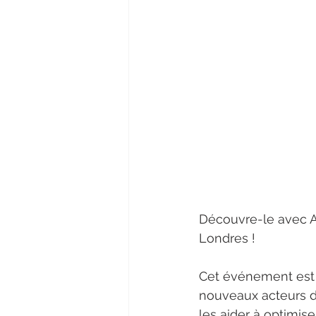
Découvre-le avec A
Londres !
Cet événement est t
nouveaux acteurs da
les aider à optimise