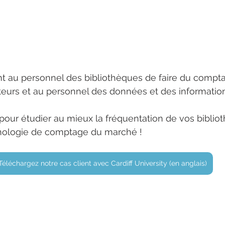
nt au personnel des bibliothèques de faire du compt
iteurs et au personnel des données et des information
our étudier au mieux la fréquentation de vos biblio
hnologie de comptage du marché !
Téléchargez notre cas client avec Cardiff University (en anglais)