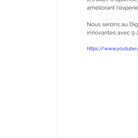
améliorant l'expéri
Nous serons au Digi
innovantes avec 9 a
https://www.youtube