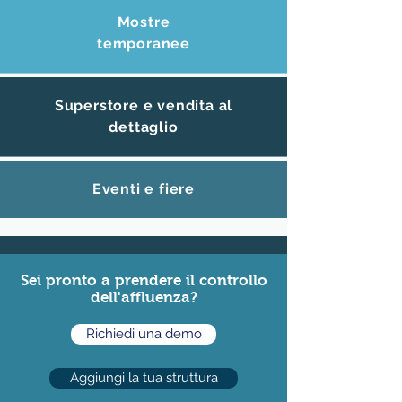
Mostre
temporanee
Superstore e vendita al
dettaglio
Eventi e fiere
Sei pronto a prendere il controllo
dell'affluenza?
Richiedi una demo
Aggiungi la tua struttura