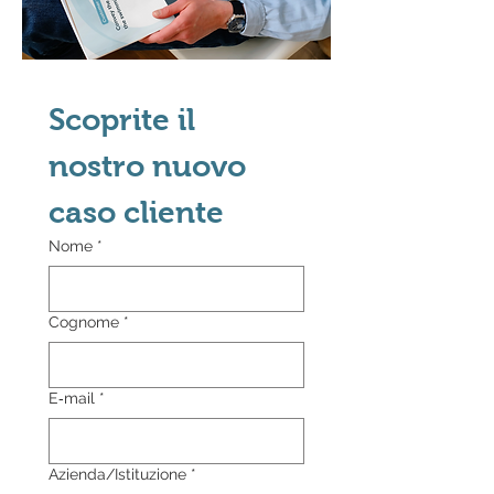
Scoprite il 
nostro nuovo 
caso cliente
Nome
*
Cognome
*
E‑mail
*
Azienda/Istituzione
*