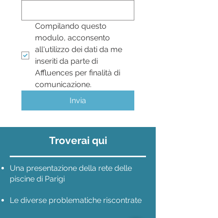
Compilando questo 
modulo, acconsento 
all'utilizzo dei dati da me 
inseriti da parte di 
Affluences per finalità di 
comunicazione.
Invia
Troverai qui
Una presentazione della rete delle
piscine di Parigi
Le diverse problematiche riscontrate​