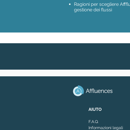
Ragioni per scegliere Aff
gestione dei flussi
AIUTO
F.A.Q.
Informazioni legali