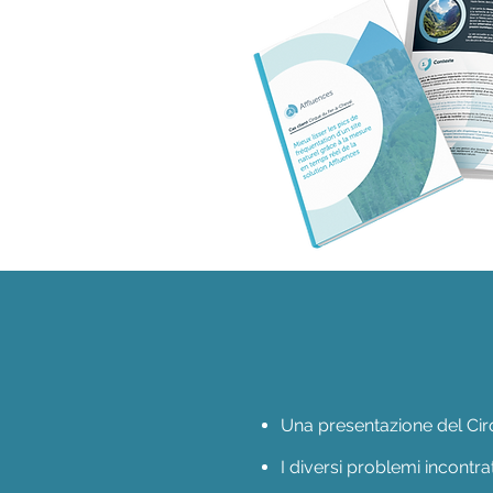
Una presentazione del Ci
​
I diversi problemi incontrat