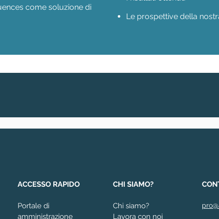
fluences come soluzione di
Le prospettive della nost
ACCESSO RAPIDO
CHI SIAMO?
CON
Portale di
Chi siamo?
pro@
amministrazione
Lavora con noi