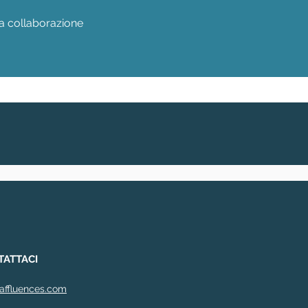
ra collaborazione
TATTACI
affluences.com