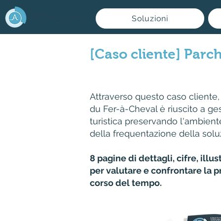
Soluzioni
[Caso cliente] Parc
Attraverso questo caso cliente,
du Fer-à-Cheval è riuscito a ges
turistica preservando l'ambient
della frequentazione della solu
8 pagine di dettagli, cifre, illu
per valutare e confrontare la p
corso del tempo.