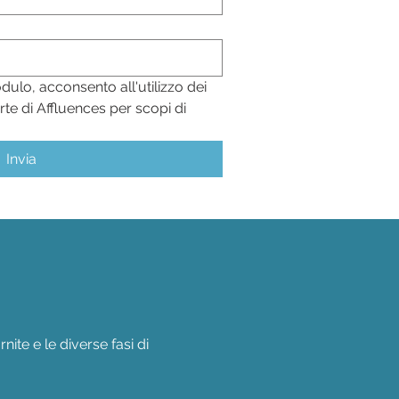
o, acconsento all'utilizzo dei 
rte di Affluences per scopi di 
Invia
rnite e le diverse fasi di