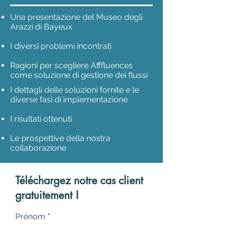
Una presentazione del Museo degli
Arazzi di Bayeux
​
I diversi problemi incontrati
Ragioni per scegliere Afffluences
come soluzione di gestione dei flussi
I dettagli delle soluzioni fornite e le
diverse fasi di implementazione
I risultati ottenuti
Le prospettive della nostra
collaborazione
Téléchargez notre cas client
gratuitement !
Prénom