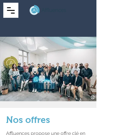
Nos offres
Affluences propose une offre clé en