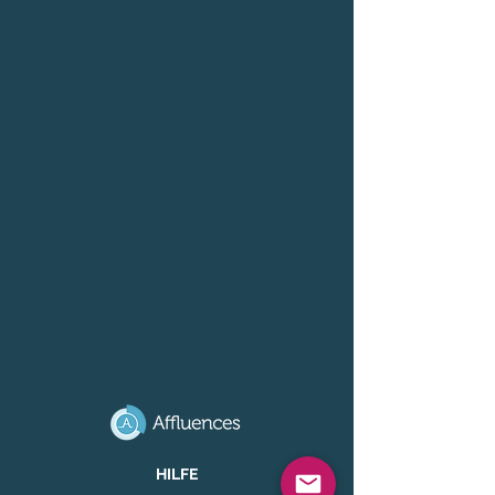
HILFE