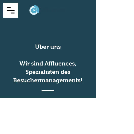
Über uns
Wir sind Affluences,
Spezialisten des
Besuchermanagements!