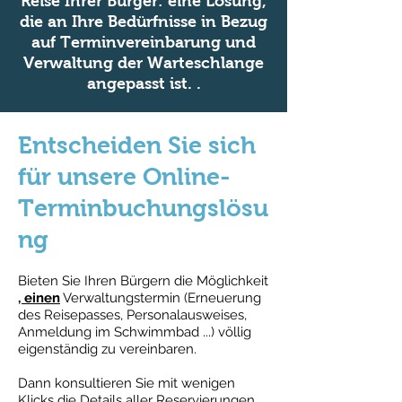
Reise Ihrer Bürger: eine Lösung,
die an Ihre Bedürfnisse in Bezug
auf Terminvereinbarung und
Verwaltung der Warteschlange
angepasst ist. .
Entscheiden Sie sich
für unsere Online-
Terminbuchungslösu
ng
​
Bieten Sie Ihren Bürgern die Möglichkeit
, einen
Verwaltungstermin (Erneuerung
des Reisepasses, Personalausweises,
Anmeldung im Schwimmbad ...) völlig
eigenständig zu vereinbaren.
Dann konsultieren Sie mit wenigen
Klicks die Details aller Reservierungen