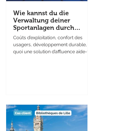
Wie kannst du die
Verwaltung deiner
Sportanlagen durch
Besucherzählung
Coûts d’exploitation, confort des
verbessern?
usagers, développement durable, en
quoi une solution d’affluence aide-t-
elle à optimiser la gestion des éq