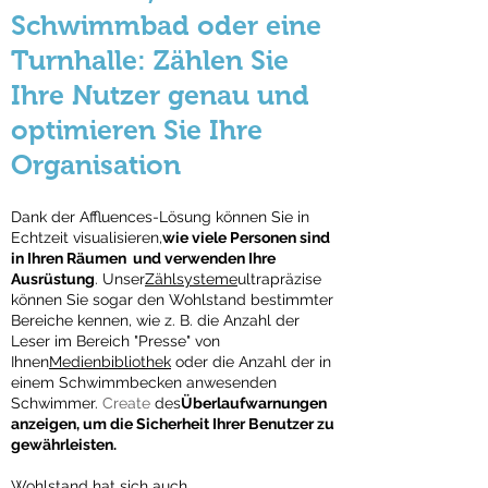
Schwimmbad oder eine
Turnhalle: Zählen Sie
Ihre Nutzer genau und
optimieren Sie Ihre
Organisation
Dank der Affluences-Lösung können Sie in
Echtzeit visualisieren,
wie viele Personen sind
in Ihren Räumen ​ und verwenden Ihre
Ausrüstung
. Unser
Zählsysteme
ultrapräzise
können Sie sogar den Wohlstand bestimmter
Bereiche kennen, wie z. B. die Anzahl der
Leser im Bereich "Presse" von
Ihnen
Medienbibliothek
oder die Anzahl der in
einem Schwimmbecken anwesenden
Schwimmer.
Create
des
Überlaufwarnungen
anzeigen, um die Sicherheit Ihrer Benutzer zu
gewährleisten.
Wohlstand hat sich auch