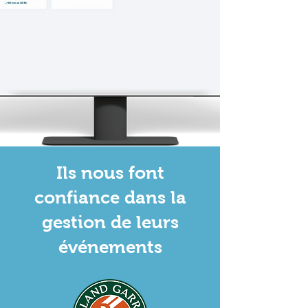
Ils nous font
confiance dans la
gestion de leurs
événements