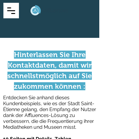
Hinterlassen Sie Ihre
Kontaktdaten, damit wir
schnellstmöglich auf Sie
zukommen können :
Entdecken Sie anhand dieses
Kundenbeispiels, wie es der Stadt Saint-
Étienne gelang, den Empfang der Nutzer
dank der Affluences-Lösung zu
verbessern, die die Frequentierung ihrer
Mediatheken und Museen misst.
10 Seiten mit Details, Zahlen,