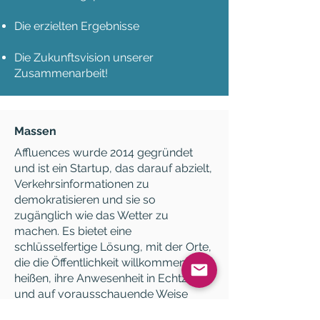
Die erzielten Ergebnisse
Die Zukunftsvision unserer
Zusammenarbeit!
Massen
Affluences wurde 2014 gegründet
und ist ein Startup, das darauf abzielt,
Verkehrsinformationen zu
demokratisieren und sie so
zugänglich wie das Wetter zu
machen. Es bietet eine
schlüsselfertige Lösung, mit der Orte,
die die Öffentlichkeit willkommen
heißen, ihre Anwesenheit in Echtzeit
und auf vorausschauende Weise
verwalten können. Heute hat sich das