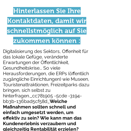
Hinterlassen Sie Ihre
Kontaktdaten, damit wir
schnellstmöglich auf Sie
zukommen können :
Digitalisierung des Sektors, Offenheit für
das lokale Gefüge, veränderte
Erwartungen der Öffentlichkeit,
Gesundheitskrise... So viele
Herausforderungen, die ERPs (öffentlich
zugängliche Einrichtungen) wie Museen,
Touristenattraktionen, Freizeitparks dazu
bringen, sich selbst zu
hinterfragen._cc781905 -5cde -3194-
bb3b-136bad5cf58d_
Welche
Maßnahmen sollten schnell und
einfach umgesetzt werden, um
effektiv zu sein? Wie kann man das
Kundenerlebnis verzaubern und
gleichzeitig Rentabilität erzielen?