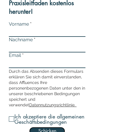
Praxisleitfaden kostenlos
herunter!
Vorname
Nachname
Email
Durch das Absenden dieses Formulars
erklären Sie sich damit einverstanden,
dass Affluences Ihre
personenbezogenen Daten unter den in
unserer beschriebenen Bedingungen
speichert und
verwendet
Datennutzungsrichtlinie.
Ich akzeptiere die allgemeinen
Geschäftsbedingungen
Schicken