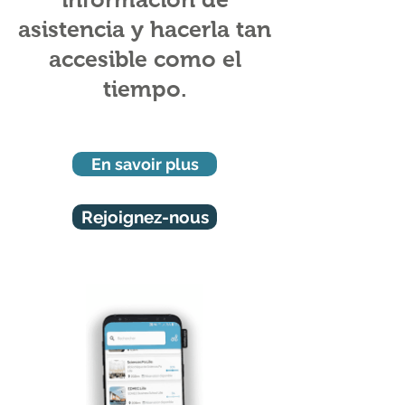
asistencia y hacerla tan
accesible como el
tiempo.
En savoir plus
Rejoignez-nous