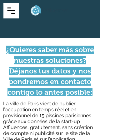
¿Quieres saber más sobre
nuestras soluciones?
Déjanos tus datos y nos
pondremos en contacto
contigo lo antes posible:
La ville de Paris vient de publier
l’occupation en temps réel et en
prévisionnel de 15 piscines parisiennes
grâce aux données de la start-up
Affluences, gratuitement, sans création
de compte ni publicité sur le site de la
Ville de Paris et sur l’application