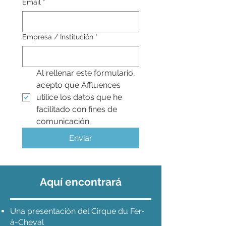
Email
*
Empresa / Institución
*
Al rellenar este formulario, 
acepto que Affluences 
utilice los datos que he 
facilitado con fines de 
comunicación.
Enviar
Aquí encontrará
Una presentación del Cirque du Fer-
à-Cheval