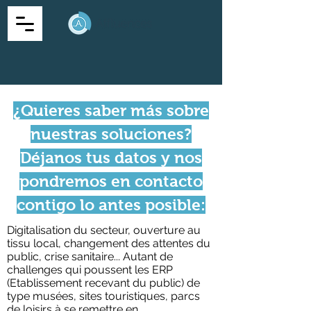
¿Quieres saber más sobre
nuestras soluciones?
Déjanos tus datos y nos
pondremos en contacto
contigo lo antes posible:
Digitalisation du secteur, ouverture au
tissu local, changement des attentes du
public, crise sanitaire... Autant de
challenges qui poussent les ERP
(Etablissement recevant du public) de
type musées, sites touristiques, parcs
de loisirs à se remettre en