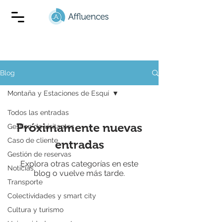
Blog
Montaña y Estaciones de Esquí
Todos las entradas
Próximamente nuevas
Gestion de visitantes
Caso de cliente
entradas
Gestión de reservas
Explora otras categorías en este
Noticias
blog o vuelve más tarde.
Transporte
Colectividades y smart city
Cultura y turismo