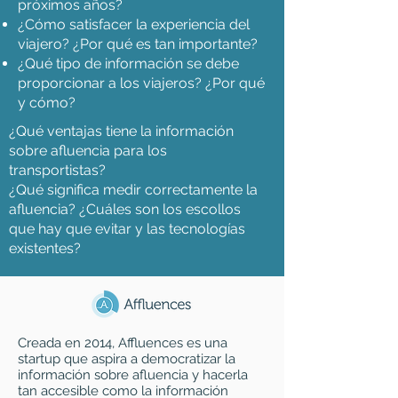
próximos años?
¿Cómo satisfacer la experiencia del
viajero? ¿Por qué es tan importante?
¿Qué tipo de información se debe
proporcionar a los viajeros? ¿Por qué
y cómo?
¿Qué ventajas tiene la información
sobre afluencia para los
transportistas?
¿Qué significa medir correctamente la
afluencia? ¿Cuáles son los escollos
que hay que evitar y las tecnologías
existentes?
Creada en 2014, Affluences es una
startup que aspira a democratizar la
información sobre afluencia y hacerla
tan accesible como la información