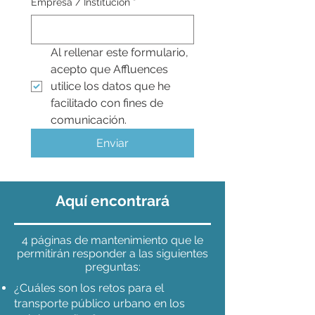
Empresa / Institución
*
Al rellenar este formulario, 
acepto que Affluences 
utilice los datos que he 
facilitado con fines de 
comunicación.
Enviar
Aquí encontrará
4 páginas de mantenimiento que le
permitirán responder a las siguientes
preguntas:
¿Cuáles son los retos para el
transporte público urbano en los