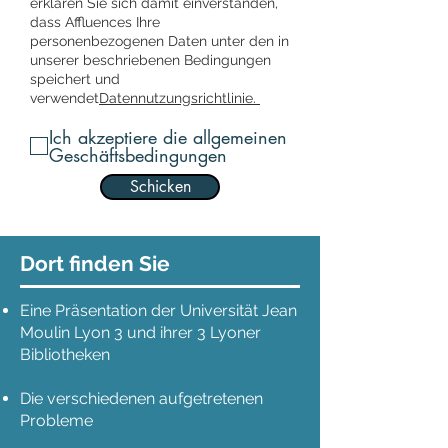
erklären Sie sich damit einverstanden,
dass Affluences Ihre
personenbezogenen Daten unter den in
unserer beschriebenen Bedingungen
speichert und
verwendet
Datennutzungsrichtlinie.
Ich akzeptiere die allgemeinen
Geschäftsbedingungen
Schicken
Dort finden Sie
Eine Präsentation der Universität Jean
Moulin Lyon 3 und ihrer 3 Lyoner
Bibliotheken
Die verschiedenen aufgetretenen
Probleme