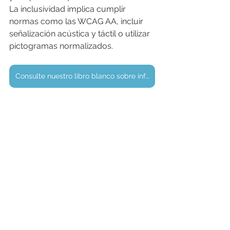
La inclusividad implica cumplir 
normas como las WCAG AA, incluir 
señalización acústica y táctil o utilizar 
pictogramas normalizados.
Consulte nuestro libro blanco sobre información para viajeros en su versión completa (en francés)