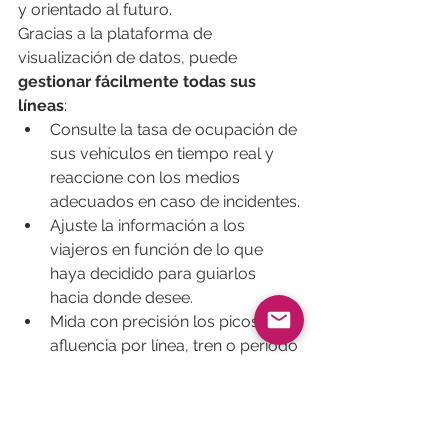
y orientado al futuro.
Gracias a la plataforma de 
visualización de datos, puede 
gestionar fácilmente todas sus 
líneas
:
Consulte la tasa de ocupación de 
sus vehículos en tiempo real y 
reaccione con los medios 
adecuados en caso de incidentes.
Ajuste la información a los 
viajeros en función de lo que 
haya decidido para guiarlos 
hacia donde desee.
Mida con precisión los picos de 
afluencia por línea, tren o periodo 
para implementar nuevas 
medidas destinadas a 
gestionarlos mejor.
Regule su oferta de transporte y 