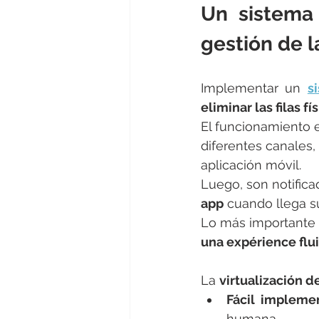
Un sistema 
gestión de l
Implementar un 
s
eliminar las filas fí
El funcionamiento es
diferentes canales,
aplicación móvil.
Luego, son notific
app
 cuando llega s
Lo más importante 
una expérience flui
La 
virtualización de
Fácil impleme
humana.