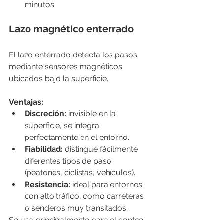
minutos.
Lazo magnético enterrado
El lazo enterrado detecta los pasos 
mediante sensores magnéticos 
ubicados bajo la superficie.
Ventajas:
Discreción:
 invisible en la 
superficie, se integra 
perfectamente en el entorno.
Fiabilidad:
 distingue fácilmente 
diferentes tipos de paso 
(peatones, ciclistas, vehículos).
Resistencia:
 ideal para entornos 
con alto tráfico, como carreteras 
o senderos muy transitados.
Se usa principalmente para el conteo 