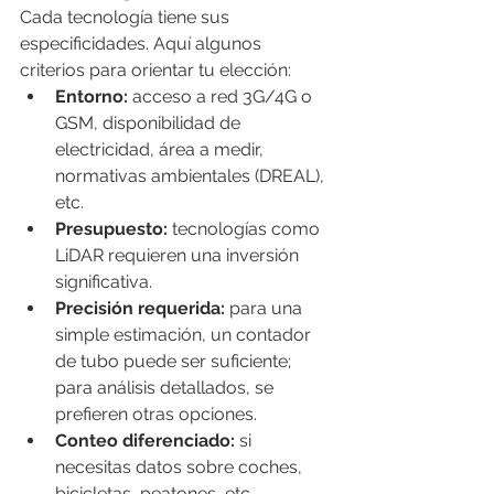
Cada tecnología tiene sus 
especificidades. Aquí algunos 
criterios para orientar tu elección:
Entorno:
 acceso a red 3G/4G o 
GSM, disponibilidad de 
electricidad, área a medir, 
normativas ambientales (DREAL), 
etc.
Presupuesto:
 tecnologías como 
LiDAR requieren una inversión 
significativa.
Precisión requerida:
 para una 
simple estimación, un contador 
de tubo puede ser suficiente; 
para análisis detallados, se 
prefieren otras opciones.
Conteo diferenciado:
 si 
necesitas datos sobre coches, 
bicicletas, peatones, etc.