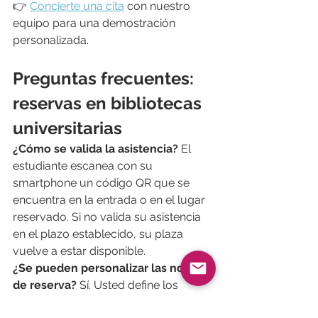
👉 
Concierte una cita
 con nuestro 
equipo para una demostración 
personalizada.
Preguntas frecuentes: 
reservas en bibliotecas 
universitarias
¿Cómo se valida la asistencia? 
El 
estudiante escanea con su 
smartphone un código QR que se 
encuentra en la entrada o en el lugar 
reservado. Si no valida su asistencia 
en el plazo establecido, su plaza 
vuelve a estar disponible.
¿Se pueden personalizar las normas 
de reserva? 
Sí. Usted define los 
horarios, el número de franjas 