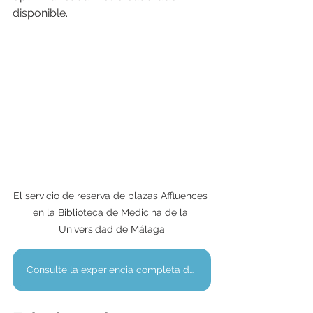
disponible.
El servicio de reserva de plazas Affluences 
en la Biblioteca de Medicina de la 
Universidad de Málaga
Consulte la experiencia completa de la Universidad Jean Moulin de Lyon 3 (en francés)