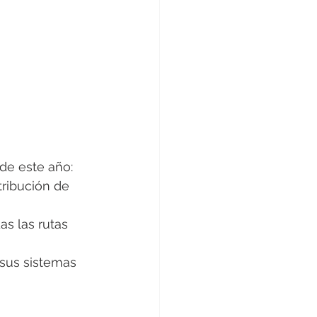
de este año:
ribución de 
as las rutas 
sus sistemas 