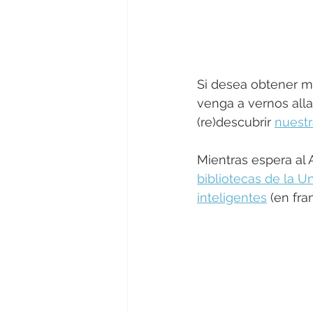
Si desea obtener m
venga a vernos all
(re)descubrir 
nuestr
Mientras espera al 
bibliotecas de la U
inteligentes
 (en fra