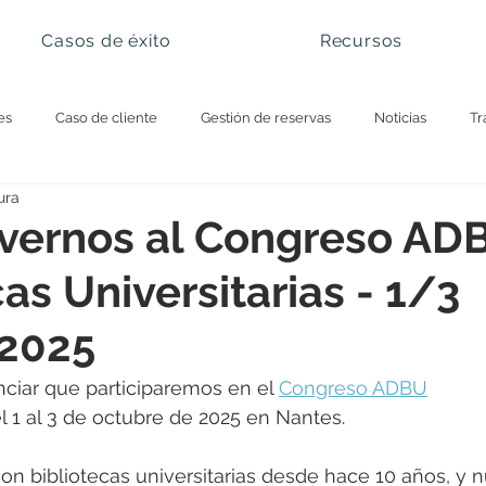
Casos de éxito
Recursos
es
Caso de cliente
Gestión de reservas
Noticias
Tr
ura
ura y turismo
Universidad y smart campus
Sitios naturales
 vernos al Congreso AD
as Universitarias - 1/3
 2025
iar que participaremos en el 
Congreso ADBU
l 1 al 3 de octubre de 2025 en Nantes.
con bibliotecas universitarias desde hace 10 años, y n