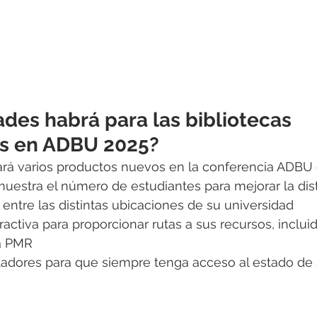
des habrá para las bibliotecas 
ias en ADBU 2025?
ará varios productos nuevos en la conferencia ADBU 
estra el número de estudiantes para mejorar la dist
 entre las distintas ubicaciones de su universidad
ractiva para proporcionar rutas a sus recursos, incluid
a PMR
tadores para que siempre tenga acceso al estado de 