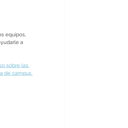
s equipos, 
yudarle a 
so sobre las 
ía de campus 