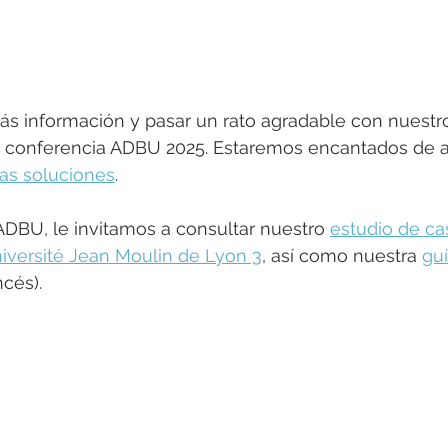
ás información y pasar un rato agradable con nuestro
a conferencia ADBU 2025. Estaremos encantados de a
as soluciones
.
ADBU, le invitamos a consultar nuestro 
estudio de ca
niversité Jean Moulin de Lyon 3
, así como nuestra 
gu
ncés). 