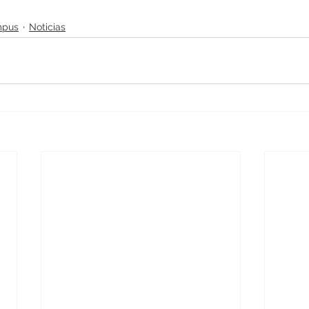
mpus
Noticias