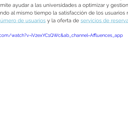
mite ayudar a las universidades a optimizar y gestiona
ndo al mismo tiempo la satisfacción de los usuarios 
número de usuarios
 y la oferta de 
servicios de reser
.com/watch?v=iV2exYC1QWc&ab_channel=Affluences_app