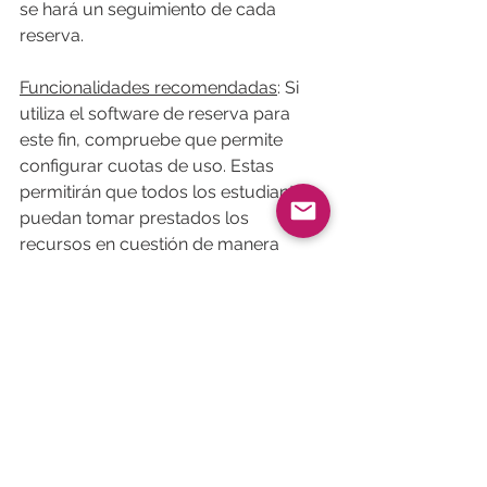
se hará un seguimiento de cada 
reserva.
Funcionalidades recomendadas
: Si 
utiliza el software de reserva para 
este fin, compruebe que permite 
configurar cuotas de uso. Estas 
permitirán que todos los estudiantes 
puedan tomar prestados los 
recursos en cuestión de manera 
equitativa.
Reserva de eventos, 
actividades y concertación 
de citas
Objetivo
: simplificar la gestión de 
eventos, actividades y citas gracias a 