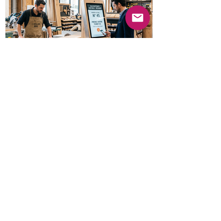
Gestion des files d'attente
en magasin : comment
optimiser le parcours client
dans le retail ?