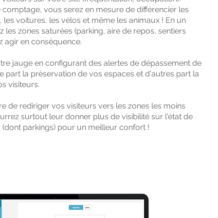
e comptage, vous serez en mesure de différencier les
), les voitures, les vélos et même les animaux ! En un
z les zones saturées (parking, aire de repos, sentiers
sement
Demandez une démo
vez agir en conséquence.
tre jauge en configurant des alertes de dépassement de
ne part la préservation de vos espaces et d'autres part la
s visiteurs.
 de rediriger vos visiteurs vers les zones les moins
rez surtout leur donner plus de visibilité sur l'état de
(dont parkings) pour un meilleur confort !​