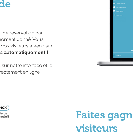
 de
u de
réservation par
n moment donné. Vous
 vos visiteurs à venir sur
ors automatiquement !
ur notre interface et le
rectement en ligne.
Faites gagn
visiteurs