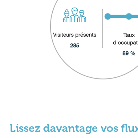
Prêt à prendre le contr
Lissez davantage vos flu