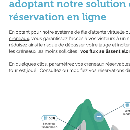
adoptant notre solution
réservation en ligne
En optant pour notre
système de file d’attente virtuelle
o
créneaux
, vous garantissez l'accès à vos visiteurs à u
réduisez ainsi le risque de dépasser votre jauge et inciter
les créneaux les moins sollicités :
vos flux se lissent al
En quelques clics, paramétrez vos créneaux réservables s
tour est joué ! Consultez ou modifiez vos réservations di