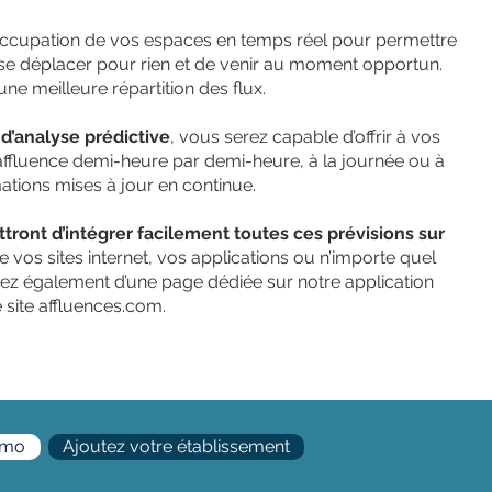
occupation de vos espaces en temps réel pour permettre
e se déplacer pour rien et de venir au moment opportun.
une meilleure répartition des flux.
d’analyse prédictive
, vous serez capable d’offrir à vos
’affluence demi-heure par demi-heure, à la journée ou à
ations mises à jour en continue.
ont d’intégrer facilement toutes ces prévisions sur
os sites internet, vos applications ou n’importe quel
itez également d’une page dédiée sur notre application
 site affluences.com.
émo
Ajoutez votre établissement