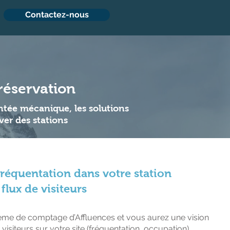
Contactez-nous
réservation
ontée mécanique, les solutions
ver des stations
 fréquentation dans votre station
flux de visiteurs
ème de comptage d’Affluences et vous aurez une vision
 visiteurs sur votre site (fréquentation, occupation).