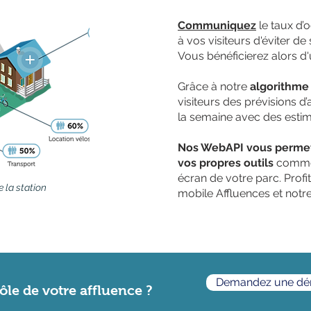
Communiquez
le taux d’
à vos visiteurs d'éviter d
Vous bénéficierez alors d'
Grâce à notre
algorithme 
visiteurs des prévisions d
la semaine avec des estim
Nos WebAPI vous permettr
vos propres outils
comme v
écran de votre parc. Prof
e la station
mobile Affluences et notre
Demandez une d
ôle de votre affluence ?