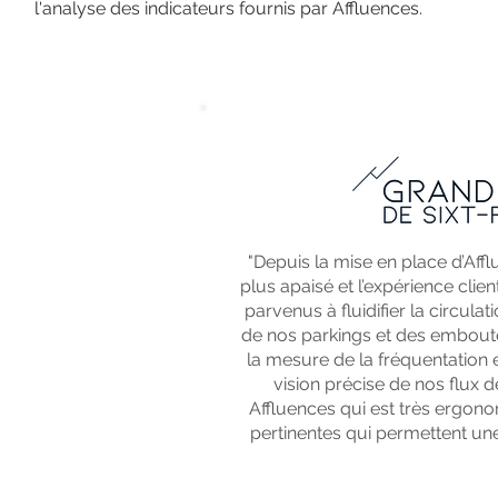
l'analyse des indicateurs fournis par Affluences.
"Depuis la mise en place d’Aff
plus apaisé et l’expérience cl
parvenus à fluidifier la circulat
de nos parkings et des emboute
la mesure de la fréquentation 
vision précise de nos flux d
Affluences qui est très ergonom
pertinentes qui permettent un