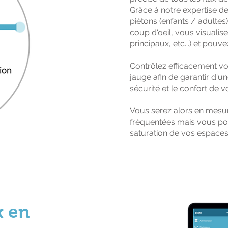
Grâce à notre expertise d
piétons (enfants / adultes
coup d'oeil, vous visualise
Ajoutez votre établis
ôle de votre affluence ?
principaux, etc...) et pou
Contrôlez efficacement vo
jauge afin de garantir d'u
sécurité et le confort de vo
Vous serez alors en mesure
fréquentées mais vous pour
saturation de vos espaces 
x en