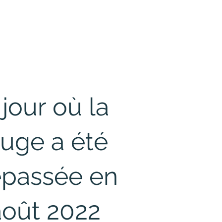
 jour où la
auge a été
passée en
août 2022