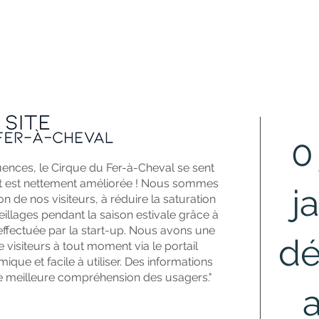
0
luences, le Cirque du Fer-à-Cheval se sent
ient est nettement améliorée ! Nous sommes
j
ion de nos visiteurs, à réduire la saturation
illages pendant la saison estivale grâce à
effectuée par la start-up. Nous avons une
dé
e visiteurs à tout moment via le portail
ique et facile à utiliser. Des informations
e meilleure compréhension des usagers."