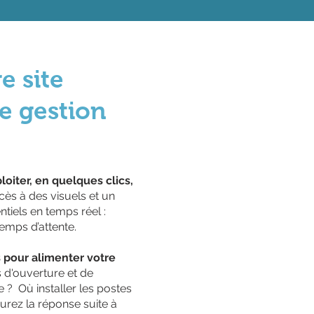
e site
de gestion
loiter, en quelques clics,
cès à des visuels et un
tiels en temps réel :
temps d’attente.
rs pour alimenter votre
s d'ouverture et de
 ? Où installer les postes
urez la réponse suite à