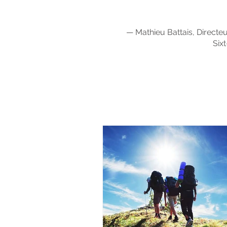
— Mathieu Battais, Directe
Six