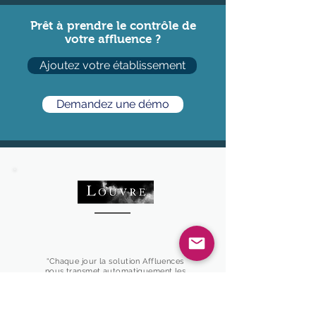
Prêt à prendre le contrôle de
votre affluence ?
Ajoutez votre établissement
Demandez une démo
“Chaque jour la solution Affluences
nous transmet automatiquement les
indicateurs d'attente et de
fréquentation du musée nous
permettant ainsi une organisation
optimale des flux”