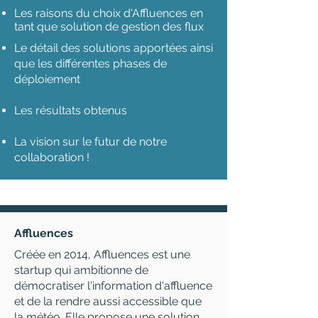
Les raisons du choix d'Affluences en
tant que solution de gestion des flux
Le détail des solutions apportées ainsi
que les différentes phases de
déploiement
Les résultats obtenus
La vision sur le futur de notre
collaboration !
Affluences
Créée en 2014, Affluences est une
startup qui ambitionne de
démocratiser l'information d'affluence
et de la rendre aussi accessible que
la météo. Elle propose une solution