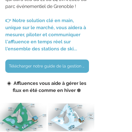
parc événementiel de Grenoble !
👉 Notre solution clé en main, 
unique sur le marché, vous aidera à 
mesurer, piloter et communiquer 
l'affluence en temps réel sur 
l'ensemble des stations de ski...
Télécharger notre guide de la gestion des flux en montagne
☀️  Affluences vous aide à gérer les 
flux en été comme en hiver ❄️ 