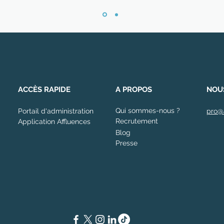
ACCÈS RAPIDE
A PROPOS
NOU
Qui sommes-nous ?
Portail d'administration
pro@
Recrutement
Application Affluences
Blog
Presse