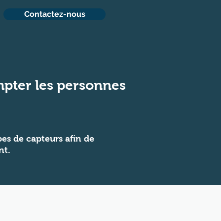
Contactez-nous
mpter les personnes
es de capteurs afin de
nt.