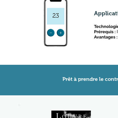
Applicat
Technologie
Prérequis :
P
Avantages :
Prêt à prendre le cont