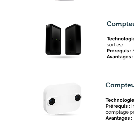
Compteu
Technologi
sorties)
Prérequis :
Avantages 
Compteu
Technologie
Prérequis :
I
comptage pro
Avantages :