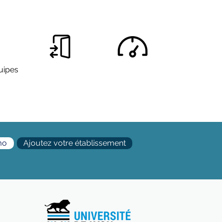
quipes
mo
Ajoutez votre établissement