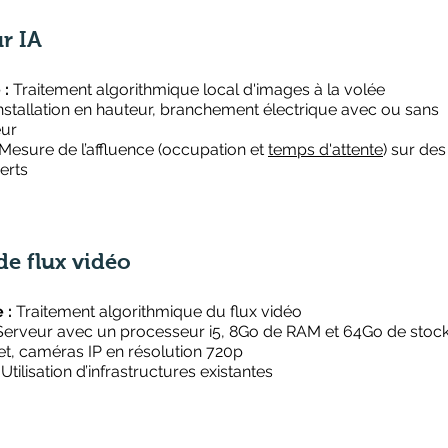
r IA
 :
Traitement algorithmique local d'images à la volée
nstallation en hauteur, branchement électrique avec ou sans
eur
Mesure de l’affluence (occupation et
temps d'attente
) sur des
erts
e flux vidéo​
 :
Traitement algorithmique du flux vidéo
Serveur avec un processeur i5, 8Go de RAM et 64Go de stoc
et, caméras IP en résolution 720p
:
Utilisation d’infrastructures existantes