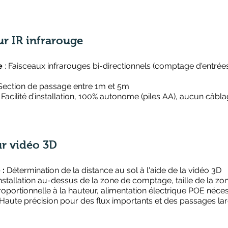
r IR infrarouge
e
: Faisceaux infrarouges bi-directionnels (comptage d'entrée
Section de passage entre 1m et 5m
:
Facilité d’installation, 100% autonome (piles AA), aucun câbl
r vidéo 3D
 :
Détermination de la distance au sol à l'aide de la vidéo 3D
nstallation au-dessus de la zone de comptage, taille de la zo
portionnelle à la hauteur, alimentation électrique POE néces
Haute précision pour des flux importants et des passages la