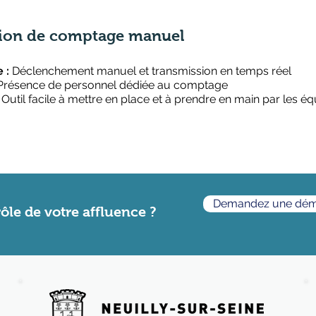
ion de comptage manuel​
 :
Déclenchement manuel et transmission en temps réel
résence de personnel dédiée au comptage
Outil facile à mettre en place et à prendre en main par les é
Demandez une dé
rôle de votre affluence ?