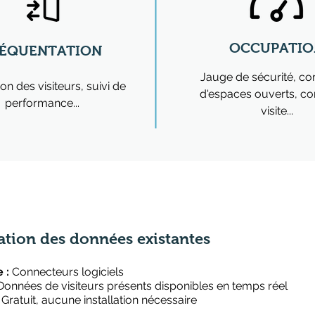
OCCUPATIO
RÉQUENTATION
Jauge de sécurité, c
ion des visiteurs, suivi de
d'espaces ouverts, co
performance...
visite...
tion des données existantes
 :
Connecteurs logiciels
onnées de visiteurs présents disponibles en temps réel
:
Gratuit, aucune installation nécessaire