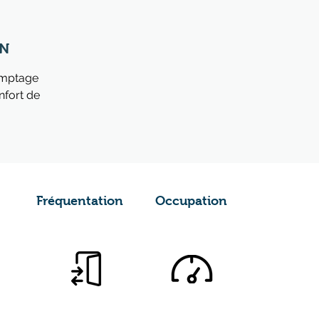
N​
omptage
nfort de
Fréquentation Occupation