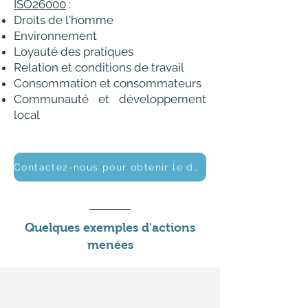
ISO26000
:
Droits de l'homme
Environnement
Loyauté des pratiques
Relation et conditions de travail
Consommation et consommateurs
Communauté et développement
local
Contactez-nous pour obtenir le détail de notre plan d'actions
Quelques exemples d'actions
menées