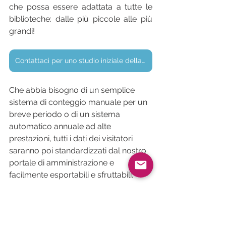
che possa essere adattata a tutte le 
biblioteche: dalle più piccole alle più 
grandi!
Contattaci per uno studio iniziale della sua rete di biblioteche
Che abbia bisogno di un semplice 
sistema di conteggio manuale per un 
breve periodo o di un sistema 
automatico annuale ad alte 
prestazioni, tutti i dati dei visitatori 
saranno poi standardizzati dal nostro 
portale di amministrazione e 
facilmente esportabili e sfruttabili.
Pubbliche Amministrazioni
Universita e smart campus