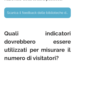
Scarica il feedback delle biblioteche di Lille (in inglese)
Quali indicatori 
dovrebbero essere 
utilizzati per misurare il 
numero di visitatori?