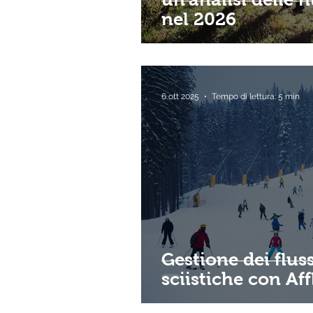
nel 2026
6 ott 2025
Tempo di lettura: 5 min
Gestione dei fluss
sciistiche con Af