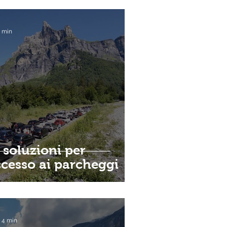
6 min
5 soluzioni per
ccesso ai parcheggi
: 4 min