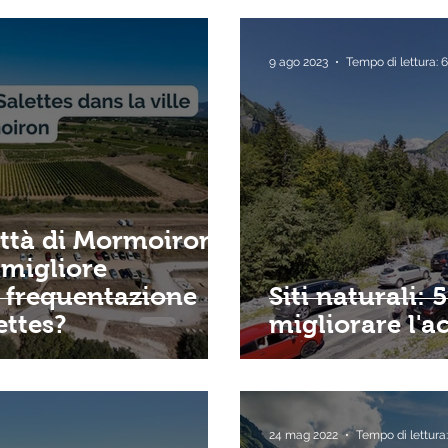
9 ago 2023
Tempo di lettura: 
ittà di Mormoiron
 migliore
 frequentazione
Siti naturali: 
ettes?
migliorare l'a
24 mag 2022
Tempo di lettura