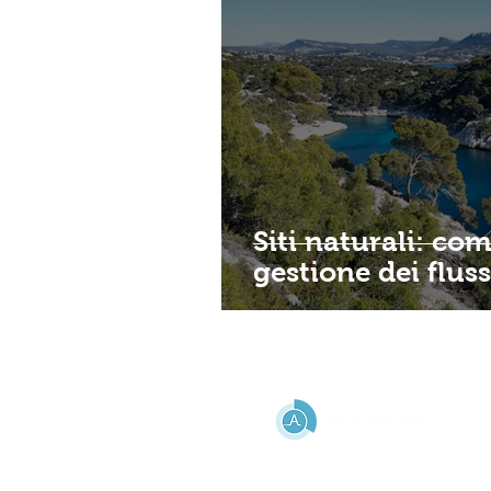
Siti naturali: co
gestione dei flussi
AIUTO