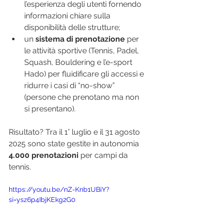
l’esperienza degli utenti fornendo 
informazioni chiare sulla 
disponibilità delle strutture;
un 
sistema di prenotazione
 per 
le attività sportive (Tennis, Padel, 
Squash, Bouldering e l’e-sport 
Hado) per fluidificare gli accessi e 
ridurre i casi di “no-show” 
(persone che prenotano ma non 
si presentano).
Risultato? Tra il 1° luglio e il 31 agosto 
2025 sono state gestite in autonomia 
4.000 prenotazioni
 per campi da 
tennis.
https://youtu.be/nZ-Knb1UBiY?
si=ysz6p4IbjKEkg2G0