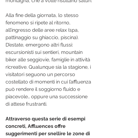
montagna, che a volte risultano saturi.
Alla fine della giornata, lo stesso 
fenomeno si ripete al ritorno, 
all’ingresso delle aree relax (spa, 
pattinaggio su ghiaccio, piscina). 
D’estate, emergono altri flussi: 
escursionisti sui sentieri, mountain 
biker alle seggiovie, famiglie in attività 
ricreative. Qualunque sia la stagione, i 
visitatori seguono un percorso 
costellato di momenti in cui l’affluenza 
può rendere il soggiorno fluido e 
piacevole… oppure una successione 
di attese frustranti.
Attraverso questa serie di esempi 
concreti, Affluences offre 
suggerimenti per snellire le zone di 