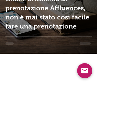
prenotazione Affluences,
non è mai stato così facile
fare una prenotazione
AIUTO
F.A.Q.
Informazioni legali
Politica di utilizzo de i dati personali