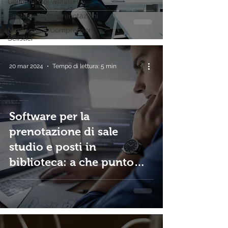
Gestione dei visitatori
parola
Gestione delle prenotazioni
Montagna & Comprensori
Sciistici
20 mar 2024
Tempo di lettura: 5 min
Software per la
prenotazione di sale
studio e posti in
biblioteca: a che punto
siamo?