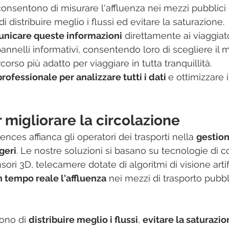
 consentono di misurare l'affluenza nei mezzi pubblici 
 di distribuire meglio i flussi ed evitare la saturazione.
unicare queste informazioni
 direttamente ai viaggiato
pannelli informativi, consentendo loro di scegliere il
rcorso più adatto per viaggiare in tutta tranquillità.
rofessionale per analizzare tutti i dati 
e ottimizzare i
 migliorare la circolazione
ences affianca gli operatori dei trasporti nella 
gestion
geri
. Le nostre soluzioni si basano su tecnologie di 
sori 3D, telecamere dotate di algoritmi di visione artifi
n tempo reale l'affluenza
 nei mezzi di trasporto pubbl
ono di 
distribuire meglio i flussi
, 
evitare la saturazi