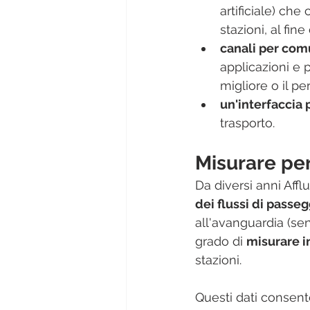
artificiale) che
stazioni, al fine
canali per com
applicazioni e 
migliore o il pe
un'interfaccia p
trasporto.
Misurare per
Da diversi anni Afflu
dei flussi di passeg
all'avanguardia (sen
grado di 
misurare i
stazioni.
Questi dati consent