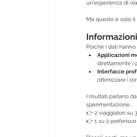
un'esperienza di via
Ma questo è solo il
Informazioni
Poiché i dati hanno 
Applicazioni m
direttamente i 
Interfacce prof
ottimizzare i lor
I risultati parlano da
sperimentazione,
👉 2 viaggiatori su 
👉 1 su 2 preferisc