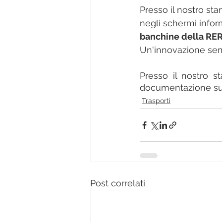
Presso il nostro st
negli schermi inform
banchine della RER
Un'innovazione semp
Presso il nostro st
documentazione sull
Trasporti
Post correlati