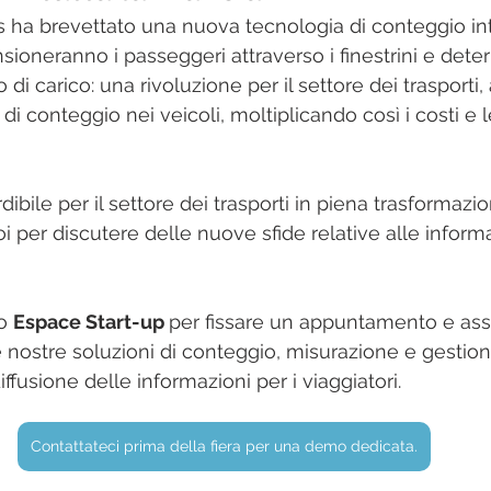
s ha brevettato una nuova tecnologia di conteggio int
ansioneranno i passeggeri attraverso i finestrini e det
 di carico: una rivoluzione per il settore dei trasporti,
i di conteggio nei veicoli, moltiplicando così i costi e l
ile per il settore dei trasporti in piena trasformazio
 per discutere delle nuove sfide relative alle informa
o 
Espace Start-up 
per fissare un appuntamento e ass
 nostre soluzioni di conteggio, misurazione e gestion
iffusione delle informazioni per i viaggiatori.
Contattateci prima della fiera per una demo dedicata.