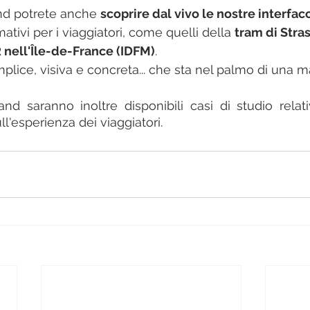
and potrete anche 
scoprire dal vivo le nostre interfac
ativi per i viaggiatori, come quelli della 
tram di Stra
 nell'Île-de-France (IDFM)
.
lice, visiva e concreta... che sta nel palmo di una 
and saranno inoltre disponibili casi di studio relativ
'esperienza dei viaggiatori.