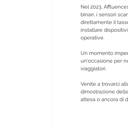
Nel 2023, Affluence
binari, i sensori sc
direttamente il tasso
installare dispositiv
operative.
Un momento imperdib
un'occasione per noi
viaggiatori.
Venite a trovarci all
dimostrazione delle
attesa o ancora di d