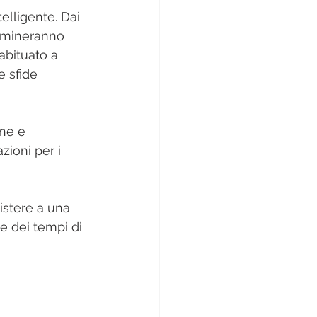
elligente. Dai 
ermineranno 
 abituato a 
e sfide 
ne e 
zioni per i 
istere a una 
e dei tempi di 