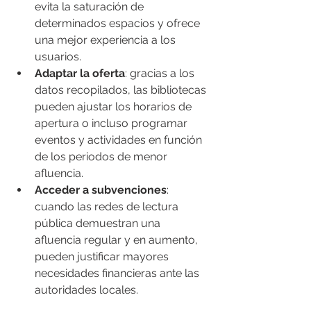
evita la saturación de 
determinados espacios y ofrece 
una mejor experiencia a los 
usuarios.
Adaptar la oferta
: gracias a los 
datos recopilados, las bibliotecas 
pueden ajustar los horarios de 
apertura o incluso programar 
eventos y actividades en función 
de los periodos de menor 
afluencia.
Acceder a subvenciones
: 
cuando las redes de lectura 
pública demuestran una 
afluencia regular y en aumento, 
pueden justificar mayores 
necesidades financieras ante las 
autoridades locales.