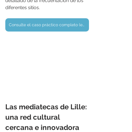
detallado de la frecuentación de los 
diferentes sitios.
Consulte el caso práctico completo (en francés)
Las mediatecas de Lille: 
una red cultural 
cercana e innovadora