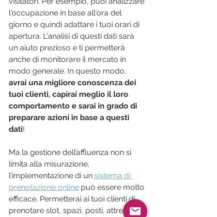
visitatori. Per esempio, puoi analizzare 
l'occupazione in base all'ora del 
giorno e quindi adattare i tuoi orari di 
apertura. L'analisi di questi dati sarà 
un aiuto prezioso e ti permetterà 
anche di monitorare il mercato in 
modo generale. In questo modo, 
avrai una migliore conoscenza dei 
tuoi clienti, capirai meglio il loro 
comportamento e sarai in grado di 
preparare azioni in base a questi 
dati
!
Ma la gestione dell’affluenza non si 
limita alla misurazione, 
l’implementazione di un 
sistema di 
prenotazione online
 può essere molto 
efficace. Permetterai ai tuoi clienti di 
prenotare slot, spazi, posti, attrezzi o 