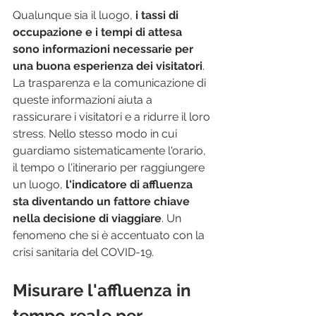
Qualunque sia il luogo, 
i tassi di 
occupazione e i tempi di attesa 
sono informazioni necessarie per 
una buona esperienza dei visitatori
. 
La trasparenza e la comunicazione di 
queste informazioni aiuta a 
rassicurare i visitatori e a ridurre il loro 
stress. Nello stesso modo in cui 
guardiamo sistematicamente l'orario, 
il tempo o l'itinerario per raggiungere 
un luogo, 
l'indicatore di affluenza 
sta diventando un fattore chiave 
nella decisione di viaggiare
. Un 
fenomeno che si è accentuato con la 
crisi sanitaria del COVID-19.
Misurare l'affluenza in 
tempo reale per 