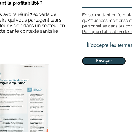
nt la profitabilité ?
s avons réuni 2 experts de
En soumettant ce formula
sirs qui vous partagent leurs
qu'Affluences mémorise et
leur vision dans un secteur en
personnelles dans les con
é par le contexte sanitaire
Politique d'utilisation de
J’accepte les terme
Envoyer