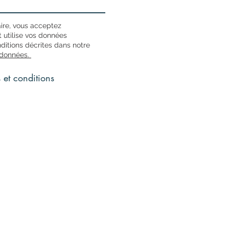
ire, vous acceptez
 utilise vos données
ditions décrites dans notre
s données.
s et conditions