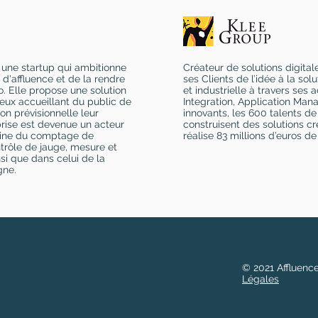
 une startup qui ambitionne
Créateur de solutions digita
 d'affluence et de la rendre
ses Clients de l’idée à la sol
. Elle propose une solution
et industrielle à travers ses a
eux accueillant du public de
Integration, Application Man
on prévisionnelle leur
innovants, les 600 talents de
eprise est devenue un acteur
construisent des solutions cr
aine du comptage de
réalise 83 millions d’euros de 
trôle de jauge, mesure et
nsi que dans celui de la
gne.
© 2021 Affluence
Légales