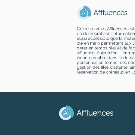
Créée en 2014, Affluences est
de démocratiser l'information
aussi accessible que la météo
clé en main permettant aux li
gérer en temps réel et de faç
affluence. Aujourd'hui, l'entr
incontournable dans le dom
personnes en temps réel, con
gestion des files d’attente, ai
réservation de créneaux en li