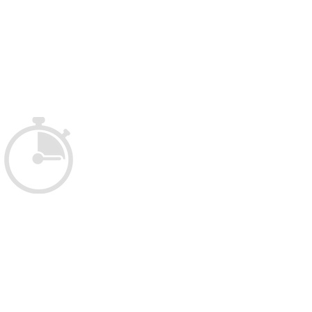
sure du temps
d'attente