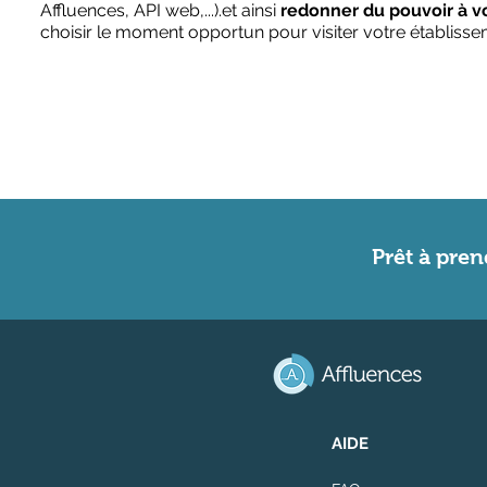
Affluences, API web,...).et ainsi
redonner du pouvoir à vo
choisir le moment opportun pour visiter votre établisse
Prêt à pren
AIDE