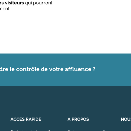
s visiteurs
qui pourront
ment.
dre le contrôle de votre affluence ?
ACCÈS RAPIDE
A PROPOS
NOU