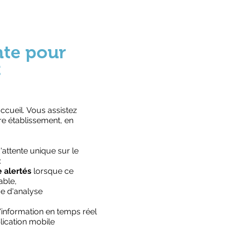
nte pour
t
ccueil. Vous assistez
tre établissement, en
attente unique sur le
:
e alertés
lorsque ce
able,
me d'analyse
information en temps réel
lication mobile