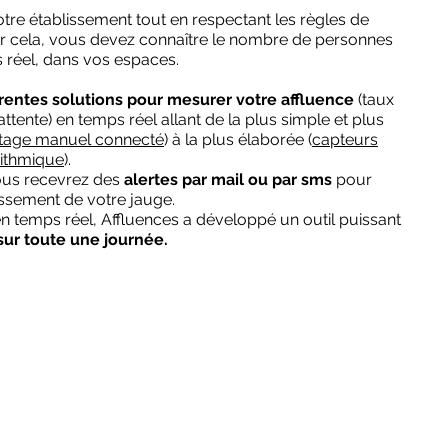
tre établissement tout en respectant les règles de
our cela, vous devez connaître le nombre de personnes
s réel, dans vos espaces.
érentes solutions pour mesurer votre affluence
(taux
attente) en temps réel
​ allant de la plus simple et plus
age manuel connecté
) à la plus élaborée (
capteurs
rithmique
).
vous recevrez des
alertes par mail ou par sms
pour
ssement de votre jauge.
en temps réel, Affluences a développé un outil puissant
sur toute une journée.