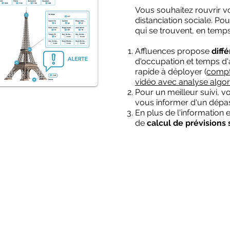
Vous souhaitez rouvrir vo
distanciation sociale. P
qui se trouvent, en temp
Affluences propose
diff
d'occupation et temps d'
rapide à déployer (
compt
vidéo avec analyse algo
Pour un meilleur suivi, 
vous informer d'un dépa
En plus de l'information 
de
calcul de prévisions 