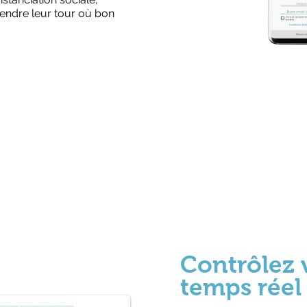
tendre leur tour où bon
2
Contrôlez 
temps réel 