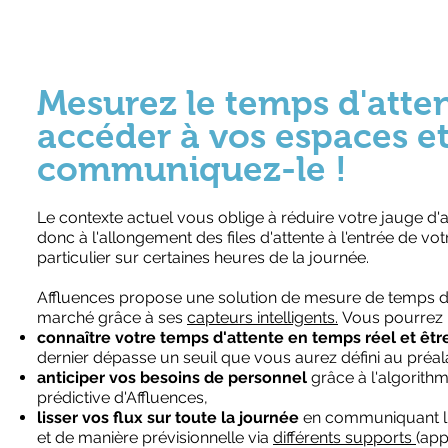
Mesurez le temps d'atte
accéder à vos espaces e
communiquez-le !
Le contexte actuel vous oblige à réduire votre jauge d'a
donc à l'allongement des files d'attente à l'entrée de vo
particulier sur certaines heures de la journée.
Affluences propose une solution de mesure de temps d'
marché grâce à ses
capteurs intelligents.
Vous pourrez 
connaître votre temps d'attente en temps réel
et êtr
dernier dépasse un seuil que vous aurez défini au préal
anticiper vos besoins de personnel
grâce à l'algorith
prédictive d'Affluences,
lisser vos flux sur toute la journée
en communiquant l'
et de manière prévisionnelle via
différents supports
(app