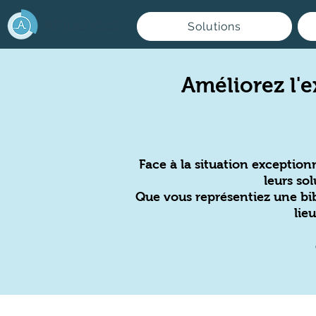
Solutions
Améliorez l'e
Face à la situation exceptio
leurs so
Que vous représentiez une bib
lie