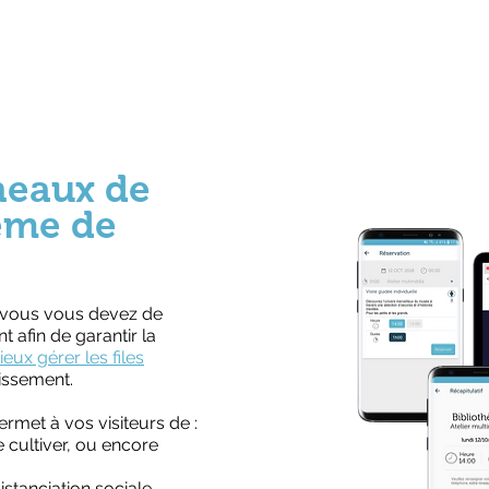
neaux de
tème de
, vous vous devez de
 afin de garantir la
eux gérer les files
lissement.
ermet à vos visiteurs de :
e cultiver, ou encore
istanciation sociale,