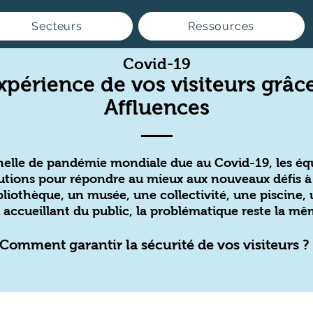
Secteurs
Ressources
Covid-19
xpérience de vos visiteurs grâce
Affluences
nnelle de pandémie mondiale due au Covid-19, les éq
lutions pour répondre au mieux aux nouveaux défis à
liothèque, un musée, une collectivité, une piscine,
u accueillant du public, la problématique reste la mê
Comment garantir la sécurité de vos visiteurs ?