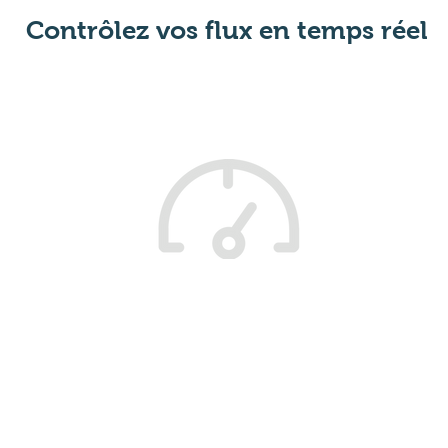
Contrôlez vos flux en temps réel
ite
Mesure de jauge
Me