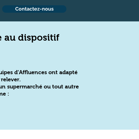
Contactez-nous
 au dispositif
uipes d'Affluences ont adapté
 relever.
 un supermarché ou tout autre
me :