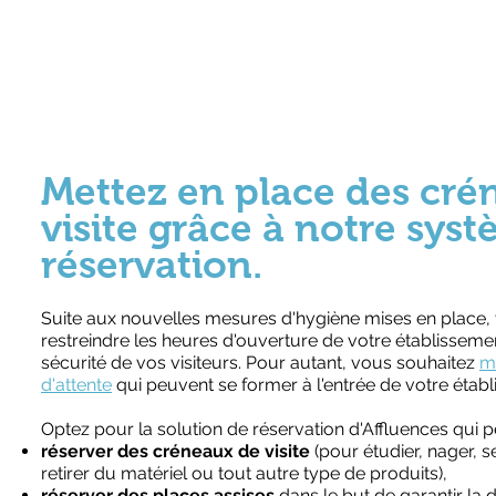
Mettez en place des cré
visite grâce à notre sys
réservation.
Suite aux nouvelles mesures d'hygiène mises en place
restreindre les heures d'ouverture de votre établissement
sécurité de vos visiteurs. Pour autant, vous souhaitez
mi
d'attente
qui peuvent se former à l'entrée de votre étab
Optez pour la solution de réservation d'Affluences qui p
réserver des créneaux de visite
(pour étudier, nager, s
retirer du matériel ou tout autre type de produits),
réserver des places assises
dans le but de garantir la d