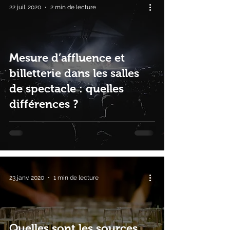
22 juil. 2020
2 min de lecture
Mesure d’affluence et
billetterie dans les salles
de spectacle : quelles
différences ?
23 janv. 2020
1 min de lecture
Quelles sont les sources