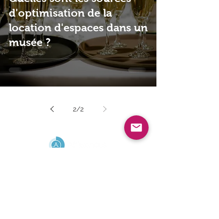
d'optimisation de la
location d'espaces dans un
musée ?
2
/
2
AIDE
FAQ
Mentions légales
Politique d'utilisation des données