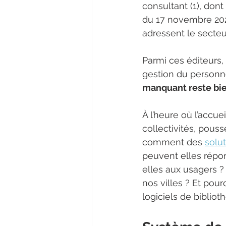
consultant (1), don
du 17 novembre 2021
adressent le secte
Parmi ces éditeurs, 
gestion du personne
manquant reste bie
À l’heure où l’accu
collectivités, pous
comment des 
solut
peuvent elles répon
elles aux usagers ?
nos villes ? Et pour
logiciels de bibliot