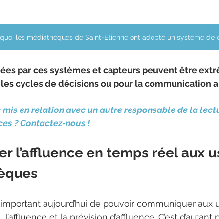
quoi les médiathèques de Saint-Etienne ont adopté un système de
ées par ces systèmes et capteurs peuvent être ex
 les cycles de décisions ou pour la communication a
e mis en relation avec un autre responsable de la lect
ces ? 
Contactez-nous
 !
 l’affluence en temps réel aux u
hèques
t important aujourd’hui de pouvoir communiquer aux u
 l’affluence et la prévision d’affluence. C’est d’autant