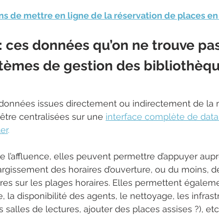
ons de mettre en ligne de la réservation de places e
: ces données qu’on ne trouve pa
stèmes de gestion des bibliothèq
s données issues directement ou indirectement de la
 être centralisées sur une 
interface complète de data 
ter
.
de l’affluence, elles peuvent permettre d’appuyer aup
rgissement des horaires d’ouverture, ou du moins, d
s sur les plages horaires. Elles permettent égalemen
e, la disponibilité des agents, le nettoyage, les infrast
s salles de lectures, ajouter des places assises ?), etc