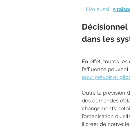
Lire aussi : 
5 rais
Décisionnel 
dans les sy
En effet, toutes le
l’affluence peuvent
pour prévoir et pilo
Outre la prévision 
des demandes d’éla
changements notoire
l’organisation du sit
il créer de nouvelle