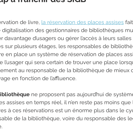
vation de livre, 
la réservation des places assises
 fai
 digitalisation des gestionnaires de bibliothèques mun
irer davantage d’usagers ou gérer l’accès à leurs salles
ies sur plusieurs étages, les responsables de biblioth
e en place un système de réservation de places assi
e l’usager qui sera certain de trouver une place lorsqu’
lement au responsable de la bibliothèque de mieux o
oyage en fonction de l’affluence.
bibliothèque
 ne proposent pas aujourd’hui de systèm
s assises en temps réel, il n’en reste pas moins que l
es à ces réservations est un énorme plus dans le cy
able de la bibliothèque, voire du responsable des le
e.