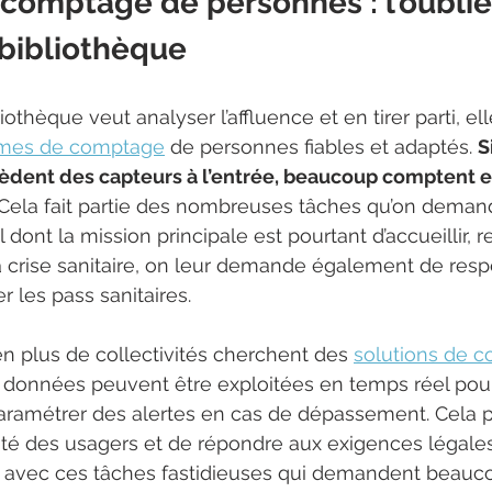
comptage de personnes : l’oublié
 bibliothèque
iothèque veut analyser l’affluence et en tirer parti, el
mes de comptage
 de personnes fiables et adaptés. 
S
èdent des capteurs à l’entrée, beaucoup comptent e
 Cela fait partie des nombreuses tâches qu’on demand
 dont la mission principale est pourtant d’accueillir, r
la crise sanitaire, on leur demande également de resp
r les pass sanitaires. 
en plus de collectivités cherchent des 
solutions de 
 données peuvent être exploitées en temps réel pour 
paramétrer des alertes en cas de dépassement. Cela p
rité des usagers et de répondre aux exigences légale
il avec ces tâches fastidieuses qui demandent beauc