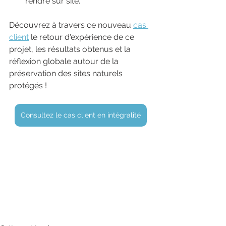
rendre sur site.
Découvrez à travers ce nouveau 
cas 
client
 le retour d'expérience de ce 
projet, les résultats obtenus et la 
réflexion globale autour de la 
préservation des sites naturels 
protégés !
Consultez le cas client en intégralité