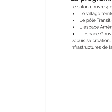
Le salon couvre 4 g
Le village terr
Le pôle Transit
L’ espace Amé
L’ espace Gouve
Depuis sa création,
infrastructures de l