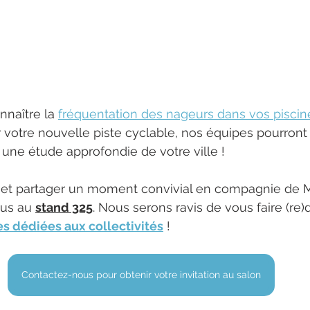
nnaître la 
fréquentation des nageurs dans vos piscin
votre nouvelle piste cyclable, nos équipes pourront
ne étude approfondie de votre ville !
s et partager un moment convivial en compagnie de M
us au 
stand 325
. Nous serons ravis de vous faire (re)
es
 dédiées aux collectivités
 !
Contactez-nous pour obtenir votre invitation au salon