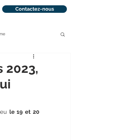
Contactez-nous
sme
la réservation
s 2023,
ui
ieu 
le 19 et 20 