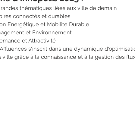
randes thématiques liées aux ville de demain : 
itoires connectés et durables 
ion Energétique et Mobilité Durable
nagement et Environnement
rnance et Attractivité
 Affluences s'inscrit dans une dynamique d'optimisati
a ville grâce à la connaissance et à la gestion des flux