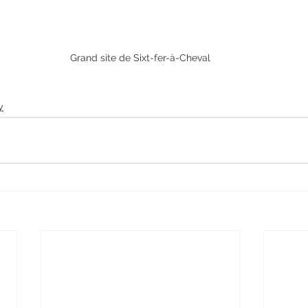
Grand site de Sixt-fer-à-Cheval
y