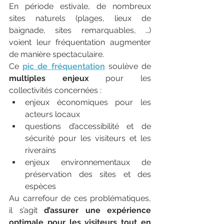
En période estivale, de nombreux 
sites naturels (plages, lieux de 
baignade, sites remarquables, …) 
voient leur fréquentation augmenter 
de manière spectaculaire. 
Ce 
pic de fréquentation
 soulève de 
multiples enjeux
 pour les 
collectivités concernées :
enjeux économiques pour les 
acteurs locaux
questions d’accessibilité et de 
sécurité pour les visiteurs et les 
riverains
enjeux environnementaux de 
préservation des sites et des 
espèces
Au carrefour de ces problématiques, 
il s’agit 
d’assurer une expérience 
optimale pour les visiteurs tout en 