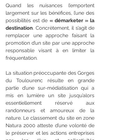
Quand les nuisances l’emportent 
largement sur les bénéfices, l’une des 
possibilités est de 
« démarketer » la 
destination
. Concrètement, il s’agit de 
remplacer une approche faisant la 
promotion d’un site par une approche 
responsable visant à en limiter la 
fréquentation.
La situation préoccupante des Gorges 
du Toulourenc résulte en grande 
partie d’une sur-médiatisation qui a 
mis en lumière un site jusqu’alors 
essentiellement réservé aux 
randonneurs et amoureux de la 
nature. Le classement du site en zone 
Natura 2000 atteste d’une volonté de 
le préserver et les actions entreprises 