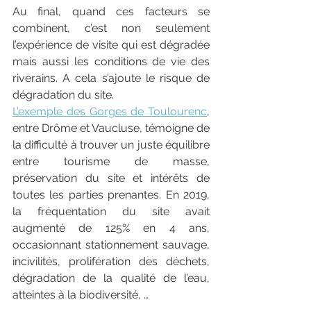
Au final, quand ces facteurs se 
combinent, c’est non seulement 
l’expérience de visite qui est dégradée 
mais aussi les conditions de vie des 
riverains. A cela s’ajoute le risque de 
dégradation du site.
L’exemple des Gorges de Toulourenc
, 
entre Drôme et Vaucluse, témoigne de 
la difficulté à trouver un juste équilibre 
entre tourisme de masse, 
préservation du site et intérêts de 
toutes les parties prenantes. En 2019, 
la fréquentation du site avait 
augmenté de 125% en 4 ans, 
occasionnant stationnement sauvage, 
incivilités, prolifération des déchets, 
dégradation de la qualité de l’eau, 
atteintes à la biodiversité, …