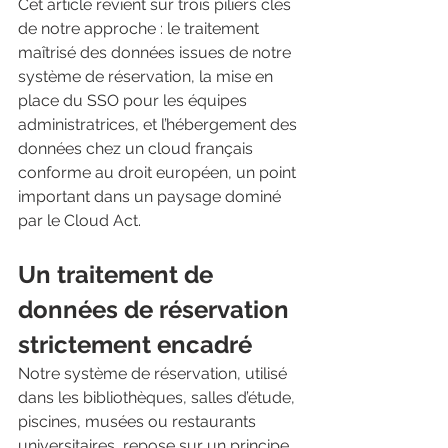
Cet article revient sur trois piliers clés 
de notre approche : le traitement 
maîtrisé des données issues de notre 
système de réservation, la mise en 
place du SSO pour les équipes 
administratrices, et l’hébergement des 
données chez un cloud français 
conforme au droit européen, un point 
important dans un paysage dominé 
par le Cloud Act.
Un traitement de 
données de réservation 
strictement encadré
Notre système de réservation, utilisé 
dans les bibliothèques, salles d’étude, 
piscines, musées ou restaurants 
universitaires, repose sur un principe 